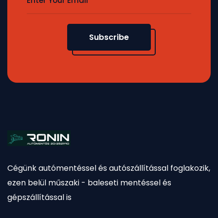
Subscribe
Cégünk autómentéssel és autószállítással foglakozik,
ezen belül műszaki - baleseti mentéssel és
gépszállítással is