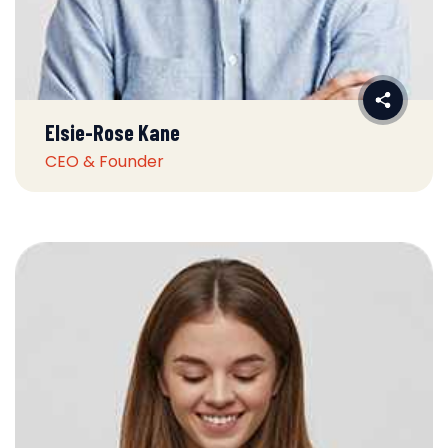
Elsie-Rose Kane
CEO & Founder