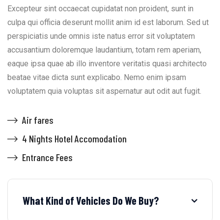
Excepteur sint occaecat cupidatat non proident, sunt in
culpa qui officia deserunt mollit anim id est laborum. Sed ut
perspiciatis unde omnis iste natus error sit voluptatem
accusantium doloremque laudantium, totam rem aperiam,
eaque ipsa quae ab illo inventore veritatis quasi architecto
beatae vitae dicta sunt explicabo. Nemo enim ipsam
voluptatem quia voluptas sit aspernatur aut odit aut fugit.
Air fares
4 Nights Hotel Accomodation
Entrance Fees
What Kind of Vehicles Do We Buy?