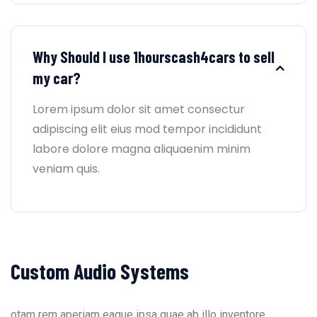
Why Should I use 1hourscash4cars to sell
my car?
Lorem ipsum dolor sit amet consectur
adipiscing elit eius mod tempor incididunt
labore dolore magna aliquaenim minim
veniam quis.
Custom Audio Systems
otam rem aperiam eaque ipsa quae ab illo inventore