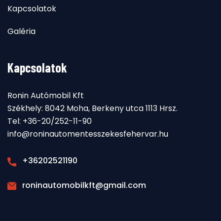
Kapcsolatok
Galéria
Kapcsolatok
Ronin Autómobil Kft
Székhely: 8042 Moha, Berkeny utca 1113 Hrsz.
Tel: +36-20/252-11-90
info@roninautomentesszekesfehervar.hu
+36202521190
roninautomobilkft@gmail.com