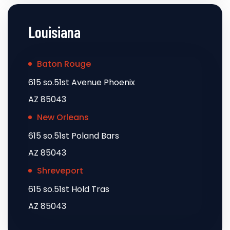
Louisiana
Baton Rouge
615 so.51st Avenue Phoenix
AZ 85043
New Orleans
615 so.51st Poland Bars
AZ 85043
Shreveport
615 so.51st Hold Tras
AZ 85043