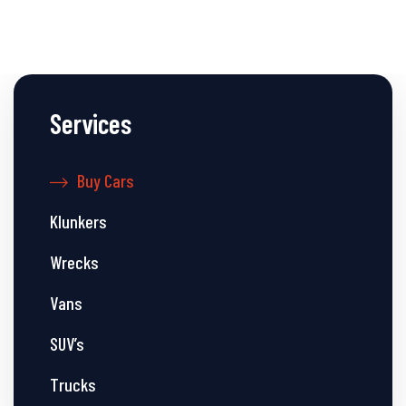
Services
Buy Cars
Klunkers
Wrecks
Vans
SUV’s
Trucks