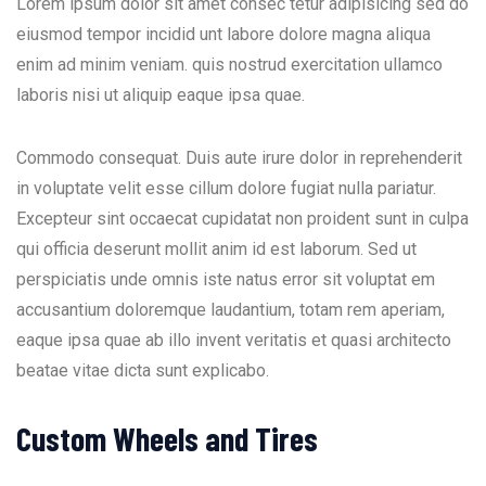
Lorem ipsum dolor sit amet consec tetur adipisicing sed do
eiusmod tempor incidid unt labore dolore magna aliqua
enim ad minim veniam. quis nostrud exercitation ullamco
laboris nisi ut aliquip eaque ipsa quae.
Commodo consequat. Duis aute irure dolor in reprehenderit
in voluptate velit esse cillum dolore fugiat nulla pariatur.
Excepteur sint occaecat cupidatat non proident sunt in culpa
qui officia deserunt mollit anim id est laborum. Sed ut
perspiciatis unde omnis iste natus error sit voluptat em
accusantium doloremque laudantium, totam rem aperiam,
eaque ipsa quae ab illo invent veritatis et quasi architecto
beatae vitae dicta sunt explicabo.
Custom Wheels and Tires