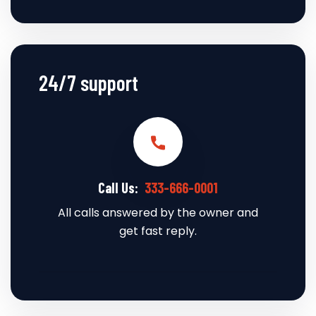
24/7 support
Call Us:
333-666-0001
All calls answered by the owner and
get fast reply.