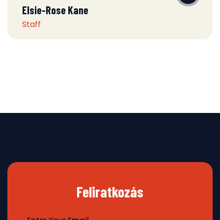
Elsie-Rose Kane
Staff
Feliratkozás